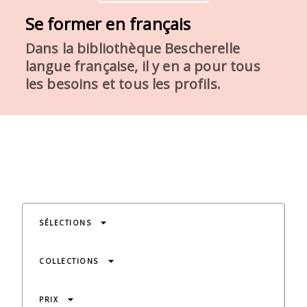
Se former en français
Dans la bibliothèque Bescherelle
langue française, il y en a pour tous
les besoins et tous les profils.
arrow_drop_down
SÉLECTIONS
arrow_drop_down
COLLECTIONS
arrow_drop_down
PRIX