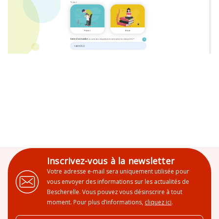
Inscrivez-vous à la newsletter
Votre adresse e-mail sera uniquement utilisée pour
vous envoyer des informations sur les actualités de
Bescherelle. Vous pouvez vous désinscrire à tout
moment. Pour plus d’informations,
cliquez ici
.