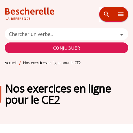
MENU
RECHERCHE
CONTENU
search
menu
PIED DE PAGE
Chercher un verbe...
CONJUGUER
/
Accueil
Nos exercices en ligne pour le CE2
Nos exercices en ligne
pour le CE2