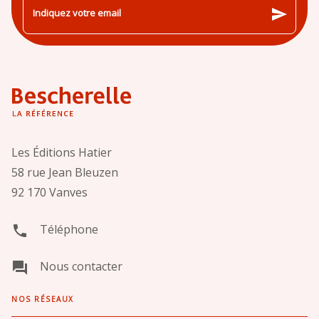
send
Indiquez votre email
Les Éditions Hatier
58 rue Jean Bleuzen
92 170 Vanves
Téléphone
phone
Nous contacter
question_answer
NOS RÉSEAUX