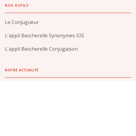
NOS OUTILS
Le Conjugueur
L'appli Bescherelle Synonymes IOS
L'appli Bescherelle Conjugaison
NOTRE ACTUALITÉ
Meilleures ventes
Podcasts
PROFESSIONNELS