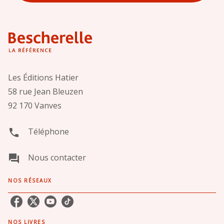
Les Éditions Hatier
58 rue Jean Bleuzen
92 170 Vanves
Téléphone
phone
Nous contacter
question_answer
NOS RÉSEAUX
NOS LIVRES