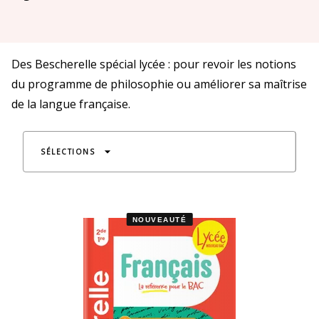
Des Bescherelle spécial lycée : pour revoir les notions
du programme de philosophie ou améliorer sa maîtrise
de la langue française.
arrow_drop_down
SÉLECTIONS
NOUVEAUTÉ