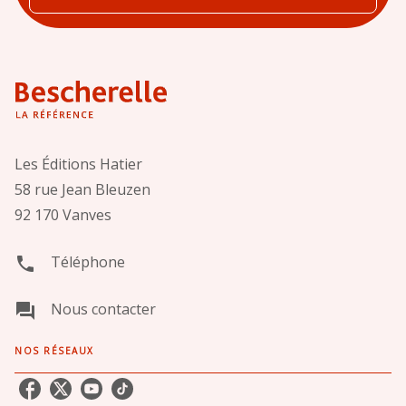
Les Éditions Hatier
58 rue Jean Bleuzen
92 170 Vanves
Téléphone
phone
Nous contacter
question_answer
NOS RÉSEAUX