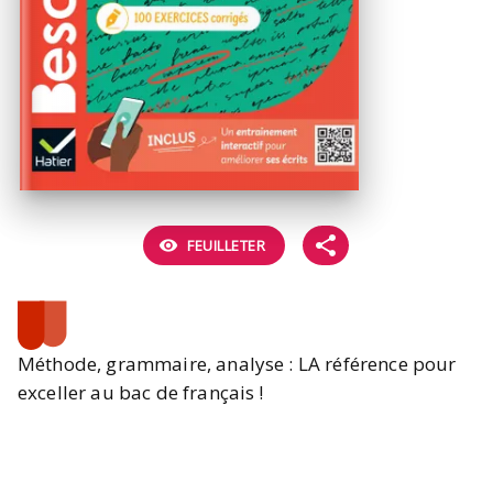
visibility
FEUILLETER
Méthode, grammaire, analyse : LA référence pour
exceller au bac de français !