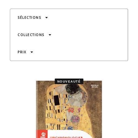
arrow_drop_down
SÉLECTIONS
arrow_drop_down
COLLECTIONS
arrow_drop_down
PRIX
NOUVEAUTÉ