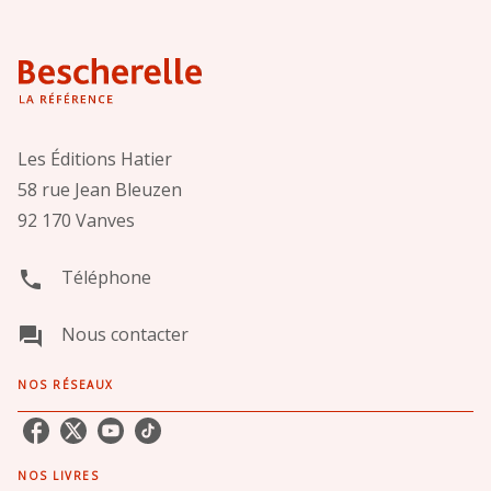
Les Éditions Hatier
58 rue Jean Bleuzen
92 170 Vanves
Téléphone
phone
Nous contacter
question_answer
NOS RÉSEAUX
NOS LIVRES