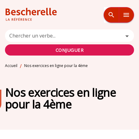
MENU
RECHERCHE
CONTENU
search
menu
PIED DE PAGE
Chercher un verbe...
CONJUGUER
/
Accueil
Nos exercices en ligne pour la 4ème
Nos exercices en ligne
pour la 4ème