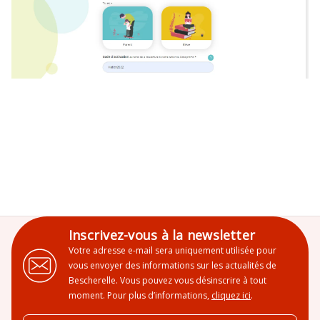
Inscrivez-vous à la newsletter
Votre adresse e-mail sera uniquement utilisée pour
vous envoyer des informations sur les actualités de
Bescherelle. Vous pouvez vous désinscrire à tout
moment. Pour plus d’informations,
cliquez ici
.