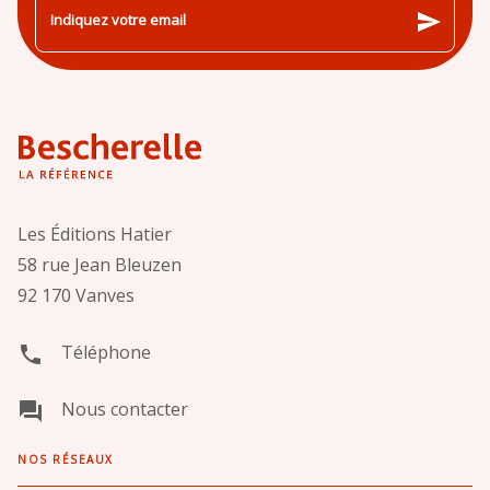
send
Indiquez votre email
Les Éditions Hatier
58 rue Jean Bleuzen
92 170 Vanves
Téléphone
phone
Nous contacter
question_answer
NOS RÉSEAUX