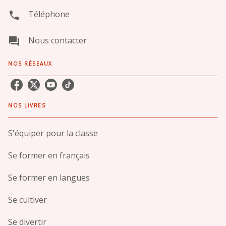
Téléphone
phone
Nous contacter
question_answer
NOS RÉSEAUX
NOS LIVRES
S'équiper pour la classe
Se former en français
Se former en langues
Se cultiver
Se divertir