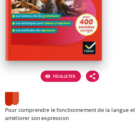
visibility
FEUILLETER
Pour comprendre le fonctionnement de la langue et
améliorer son expression