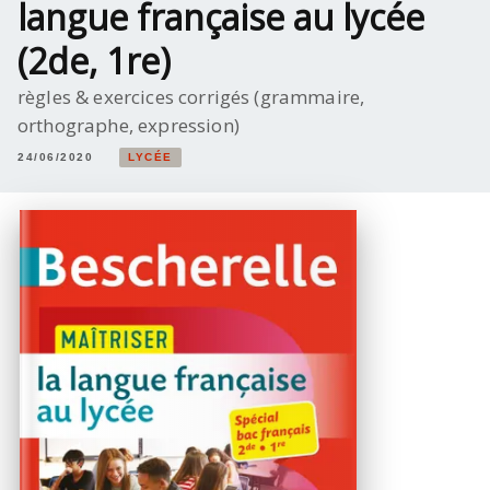
langue française au lycée
(2de, 1re)
règles & exercices corrigés (grammaire,
orthographe, expression)
24/06/2020
LYCÉE