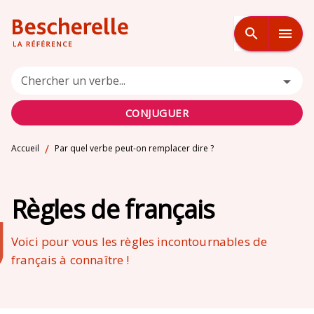
MENU
RECHERCHE
CONTENU
search
menu
PIED DE PAGE
Chercher un verbe...
CONJUGUER
/
Accueil
Par quel verbe peut-on remplacer dire ?
Règles de français
Voici pour vous les règles incontournables de
français à connaître !