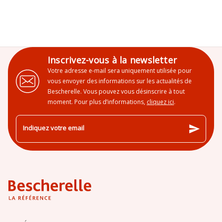
Inscrivez-vous à la newsletter
Votre adresse e-mail sera uniquement utilisée pour
vous envoyer des informations sur les actualités de
Bescherelle. Vous pouvez vous désinscrire à tout
moment. Pour plus d’informations,
cliquez ici
.
send
Indiquez votre email