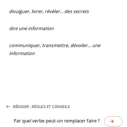
divulguer, livrer, révéler… des secrets
dire une information
communiquer, transmettre, dévoiler… une
information
keyboard_backspace
RÉDIGER : RÈGLES ET CONSEILS
Par quel verbe peut-on remplacer faire ?
arrow_forward