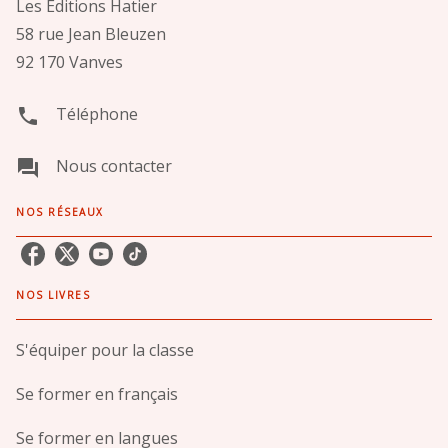
Les Éditions Hatier
58 rue Jean Bleuzen
92 170 Vanves
Téléphone
phone
Nous contacter
question_answer
NOS RÉSEAUX
NOS LIVRES
S'équiper pour la classe
Se former en français
Se former en langues