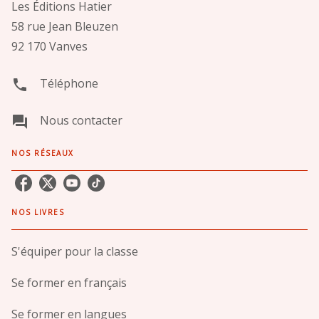
Les Éditions Hatier
58 rue Jean Bleuzen
92 170 Vanves
Téléphone
phone
Nous contacter
question_answer
NOS RÉSEAUX
NOS LIVRES
S'équiper pour la classe
Se former en français
Se former en langues