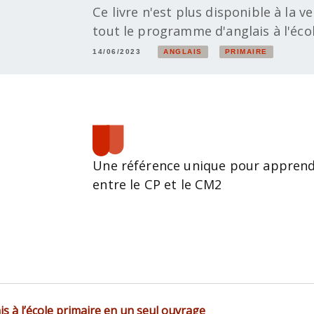
Ce livre n'est plus disponible à la v
tout le programme d'anglais à l'éco
14/06/2023
ANGLAIS
PRIMAIRE
Une référence unique pour apprendr
entre le CP et le CM2
s à l’école primaire en un seul ouvrage