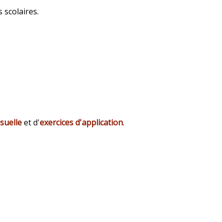
 scolaires.
isuelle
et d'
exercices d'application
.