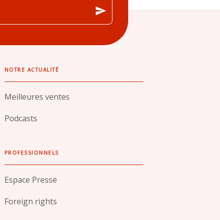
send
NOTRE ACTUALITÉ
Meilleures ventes
Podcasts
PROFESSIONNELS
Espace Presse
Foreign rights