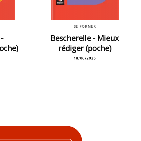
SE FORMER
 -
Bescherelle - Mieux
oche)
rédiger (poche)
18/06/2025