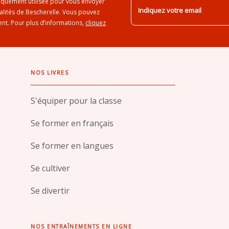
iquement utilisée pour vous envoyer
Indiquez votre email
ualités de Bescherelle. Vous pouvez
nt. Pour plus d’informations,
cliquez
NOS LIVRES
S'équiper pour la classe
Se former en français
Se former en langues
Se cultiver
Se divertir
NOS ENTRAÎNEMENTS EN LIGNE