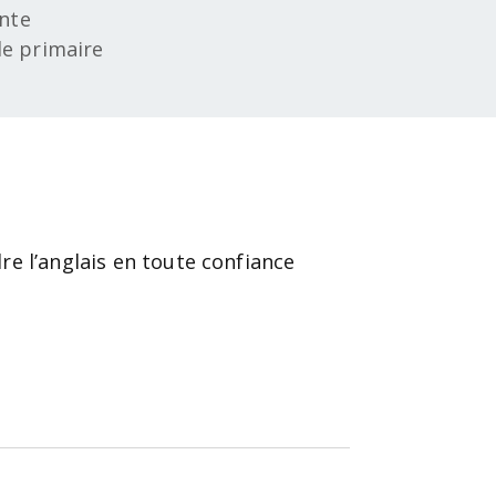
ente
le primaire
e l’anglais en toute confiance