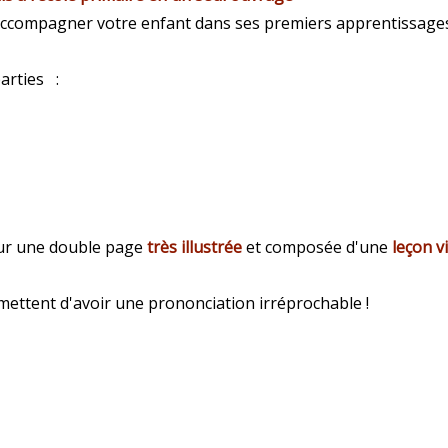
 accompagner votre enfant dans ses premiers apprentissages
arties :
ur une double page
très illustrée
et composée d'une
leçon v
ettent d'avoir une prononciation irréprochable !