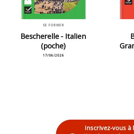
SE FORMER
Bescherelle - Italien
B
(poche)
Gra
17/06/2026
Inscrivez-vous à 