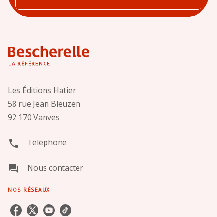
Les Éditions Hatier
58 rue Jean Bleuzen
92 170 Vanves
Téléphone
phone
Nous contacter
question_answer
NOS RÉSEAUX