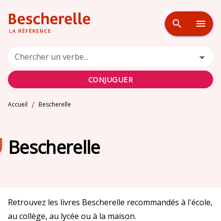
MENU
RECHERCHE
CONTENU
search
menu
PIED DE PAGE
Chercher un verbe...
CONJUGUER
/
Accueil
Bescherelle
Bescherelle
Retrouvez les livres Bescherelle recommandés à l'école,
au collège, au lycée ou à la maison.