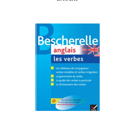
SE FORMER
Bescherelle - Anglais : les verbes