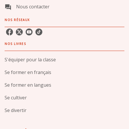
Nous contacter
question_answer
NOS RÉSEAUX
NOS LIVRES
S'équiper pour la classe
Se former en français
Se former en langues
Se cultiver
Se divertir