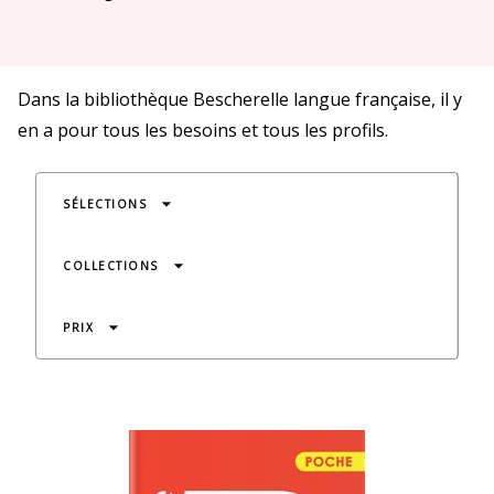
Dans la bibliothèque Bescherelle langue française, il y
en a pour tous les besoins et tous les profils.
arrow_drop_down
SÉLECTIONS
arrow_drop_down
COLLECTIONS
arrow_drop_down
PRIX