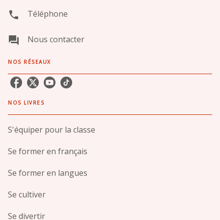
Téléphone
phone
Nous contacter
question_answer
NOS RÉSEAUX
NOS LIVRES
S'équiper pour la classe
Se former en français
Se former en langues
Se cultiver
Se divertir