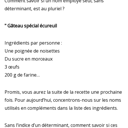
Comment savoir si un nom employé seul, sans
déterminant, est au pluriel ?
" Gâteau spécial écureuil
Ingrédients par personne :
Une poignée de noisettes
Du sucre en morceaux
3 œufs
200 g de farine…
Promis, vous aurez la suite de la recette une prochaine
fois.
Pour aujourd’hui, concentrons-nous sur les noms
utilisés en compléments dans la liste des ingrédients.
Sans l’indice d’un déterminant, comment savoir si ces