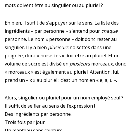
mots doivent être au singulier ou au pluriel ?
Eh bien, il suffit de s’appuyer sur le sens.
La liste des
ingrédients « par personne » s’entend pour
chaque
personne.
Le nom « personne » doit donc rester au
singulier.
Il y a bien
plusieurs
noisettes dans une
poignée, donc « noisettes » doit être au pluriel.
Et un
volume de sucre est divisé en
plusieurs
morceaux, donc
« morceaux » est également au pluriel. Attention, lui,
prend un « x » au pluriel : c’est un nom en « e, a, u ».
Alors, singulier ou pluriel pour un nom employé seul ?
Il suffit de se fier au sens de l’expression !
Des ingrédients par personne.
Trois fois par jour
Un manteau sans ceinture.