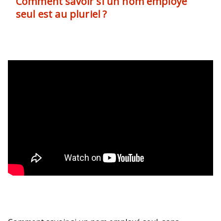
Comment savoir si un nom employé
seul est au pluriel ?