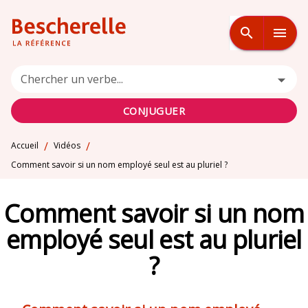
MENU
RECHERCHE
CONTENU
search
menu
PIED DE PAGE
Chercher un verbe...
CONJUGUER
/
/
Accueil
Vidéos
Comment savoir si un nom employé seul est au pluriel ?
Comment savoir si un nom
employé seul est au pluriel
?