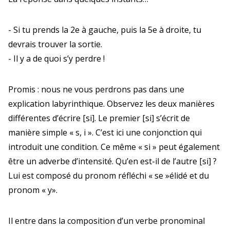
-
Si tu prends la 2e à gauche, puis la 5e à droite, tu
devrais trouver la sortie.
- Il y a de quoi s’y perdre !
Promis : nous ne vous perdrons pas dans une
explication labyrinthique.
Observez les deux manières
différentes d’écrire [si].
Le premier [si] s’écrit de
manière simple « s, i ».
C’est ici une conjonction qui
introduit une condition.
Ce même « si » peut également
être un adverbe d’intensité.
Qu’en est-il de l’autre [si] ?
Lui est composé du pronom réfléchi « se »élidé
et du
pronom « y».
Il entre dans la composition d’un verbe pronominal