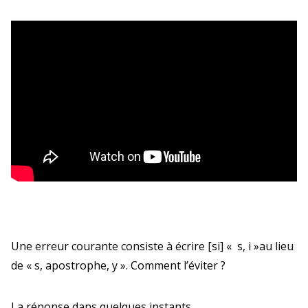
Une erreur courante consiste à écrire [si] « s, i »au lieu
de « s, apostrophe, y ». Comment l’éviter ?
La réponse dans quelques instants…