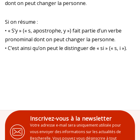
dont on peut changer la personne.
Si on résume :
• « S’y » (« s, apostrophe, y ») fait partie d’un verbe
pronominal dont on peut changer la personne.
• C’est ainsi qu’on peut le distinguer de « si » (« s, i »).
Inscrivez-vous à la newsletter
Votre adresse e-mail sera uniquement utilisée pour
vous envoyer des informations sur les actualités de
Bescherelle. Vous pouvez vous désinscrire à tout