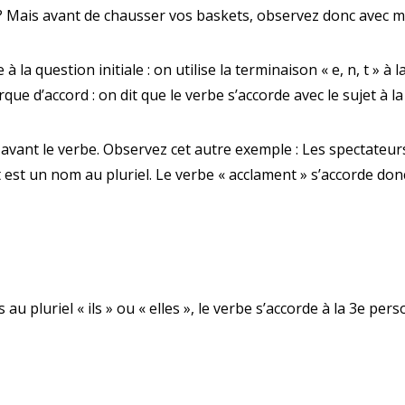
s ? Mais avant de chausser vos baskets, observez donc avec 
la question initiale : on utilise la terminaison « e, n, t »
à l
ue d’accord : on dit que le verbe s’accorde avec le sujet à la
e avant le verbe. Observez cet autre exemple : Les spectateur
t est un nom au pluriel.
Le verbe « acclament » s’accorde donc
u pluriel « ils » ou « elles »,
le verbe s’accorde à la 3e pers