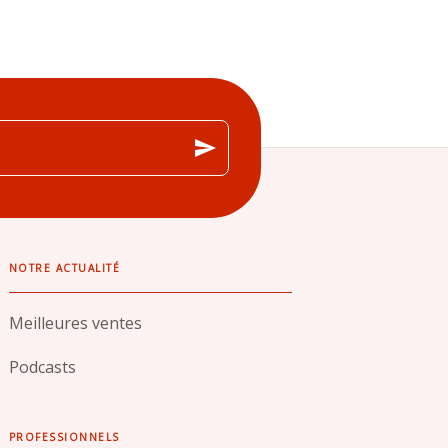
send
NOTRE ACTUALITÉ
Meilleures ventes
Podcasts
PROFESSIONNELS