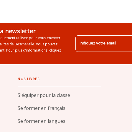
la newsletter
iquement utilisée pour vous envoyer
Indiquez votre email
ualités de Bescherelle. Vous pouvez
nt. Pour plus d’informations,
cliquez
NOS LIVRES
S'équiper pour la classe
Se former en français
Se former en langues