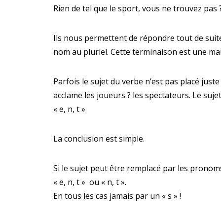
Rien de tel que le sport, vous ne trouvez pa
Ils nous permettent de répondre tout de suite à 
nom au pluriel.
Cette terminaison est une marq
Parfois le sujet du verbe n’est pas placé just
acclame les joueurs ?
les spectateurs.
Le suje
« e, n, t »
La conclusion est simple.
Si le sujet peut être remplacé par les pronoms a
« e, n, t » ou « n, t ».
En tous les cas jamais par un « s » !