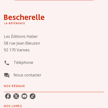
Les Éditions Hatier
58 rue Jean Bleuzen
92 170 Vanves
Téléphone
phone
Nous contacter
question_answer
NOS RÉSEAUX
NOS LIVRES