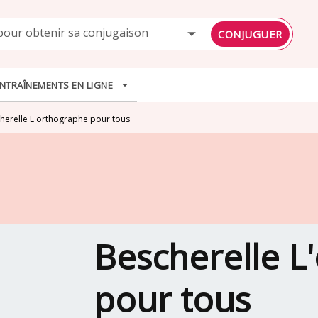
PIED DE PAGE
pour obtenir sa conjugaison
CONJUGUER
NTRAÎNEMENTS EN LIGNE
arrow_drop_down
herelle L'orthographe pour tous
Bescherelle L
pour tous