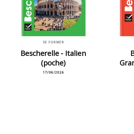
SE FORMER
Bescherelle - Italien
B
(poche)
Gra
17/06/2026