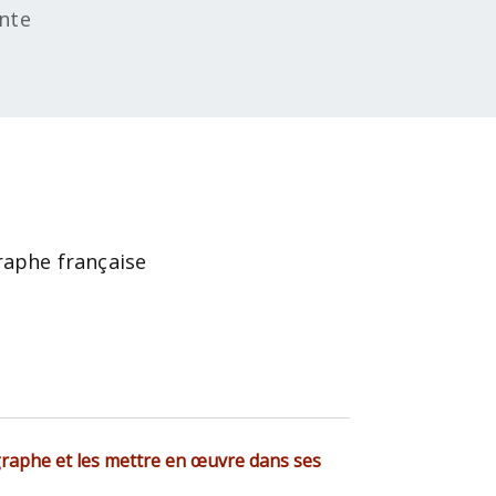
ente
raphe française
graphe et les mettre en œuvre dans ses