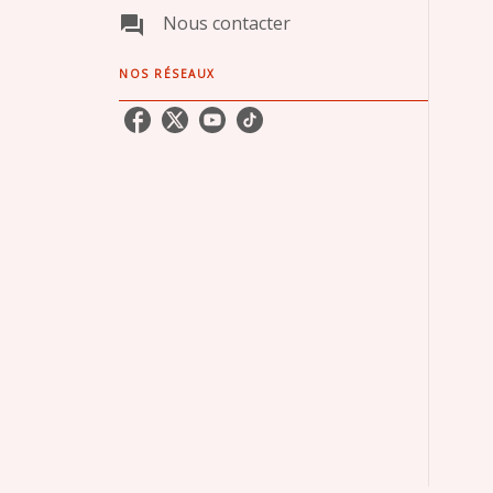
Nous contacter
question_answer
NOS RÉSEAUX