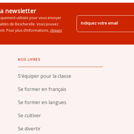
la newsletter
iquement utilisée pour vous envoyer
Indiquez votre email
ualités de Bescherelle. Vous pouvez
nt. Pour plus d’informations,
cliquez
NOS LIVRES
S'équiper pour la classe
Se former en français
Se former en langues
Se cultiver
Se divertir