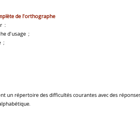
mplète de l'orthographe
r :
aphe d'usage ;
 ;
 un répertoire des difficultés courantes avec des réponse
 alphabétique.