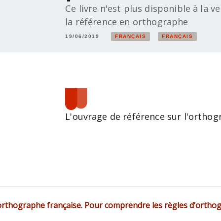
Ce livre n'est plus disponible à la v
la référence en orthographe
19/06/2019
FRANÇAIS
FRANÇAIS
L'ouvrage de référence sur l'orthog
'orthographe française. Pour comprendre les règles d’ortho