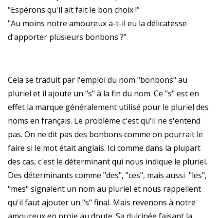
"Espérons qu'il ait fait le bon choix !"
"Au moins notre amoureux a-t-il eu la délicatesse
d'apporter plusieurs bonbons ?"
Cela se traduit par l'emploi du nom "bonbons" au
pluriel et il ajoute un "s" à la fin du nom. Ce "s" est en
effet la marque généralement utilisé pour le pluriel des
noms en français. Le problème c'est qu'il ne s'entend
pas. On ne dit pas des bonbons comme on pourrait le
faire si le mot était anglais. Ici comme dans la plupart
des cas, c'est le déterminant qui nous indique le pluriel.
Des déterminants comme "des", "ces", mais aussi "les",
"mes" signalent un nom au pluriel et nous rappellent
qu'il faut ajouter un "s" final. Mais revenons à notre
amoureux en proie au doute. Sa dulcinée faisant la