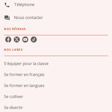
Téléphone
phone
Nous contacter
question_answer
NOS RÉSEAUX
NOS LIVRES
S'équiper pour la classe
Se former en français
Se former en langues
Se cultiver
Se divertir