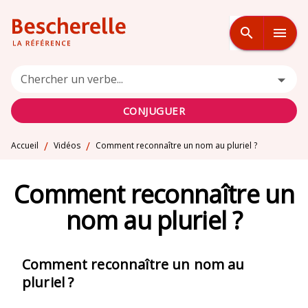
MENU
RECHERCHE
CONTENU
search
menu
PIED DE PAGE
Chercher un verbe...
CONJUGUER
/
/
Accueil
Vidéos
Comment reconnaître un nom au pluriel ?
Comment reconnaître un
nom au pluriel ?
Comment reconnaître un nom au
pluriel ?